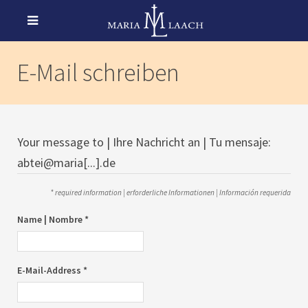
E-Mail schreiben
Your message to | Ihre Nachricht an | Tu mensaje:
abtei@maria[...].de
* required information | erforderliche Informationen | Información requerida
Name | Nombre *
E-Mail-Address *