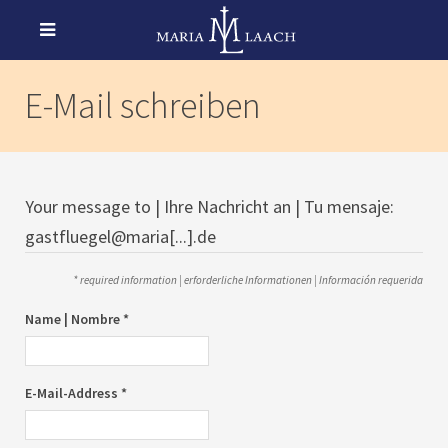
E-Mail schreiben
Your message to | Ihre Nachricht an | Tu mensaje:
gastfluegel@maria[...].de
* required information | erforderliche Informationen | Información requerida
Name | Nombre *
E-Mail-Address *