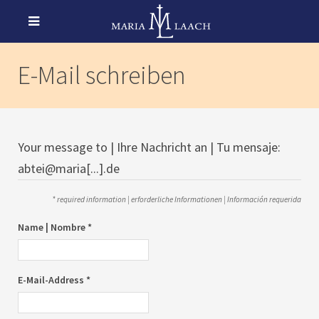
E-Mail schreiben
Your message to | Ihre Nachricht an | Tu mensaje:
abtei@maria[...].de
* required information | erforderliche Informationen | Información requerida
Name | Nombre *
E-Mail-Address *