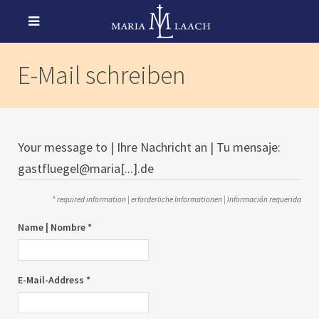
E-Mail schreiben
Your message to | Ihre Nachricht an | Tu mensaje:
gastfluegel@maria[...].de
* required information | erforderliche Informationen | Información requerida
Name | Nombre *
E-Mail-Address *