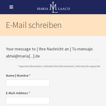
E-Mail schreiben
Your message to | Ihre Nachricht an | Tu mensaje:
abtei@maria[...].de
* required information | erforderliche Informationen | Información requerida
Name | Nombre *
E-Mail-Address *