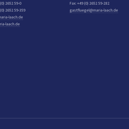
 (0) 2652 59-0
Fax: +49 (0) 2652 59-282
 (0) 2652 59-359
gastfluegel@maria-laach.de
aria-laach.de
ia-laach.de