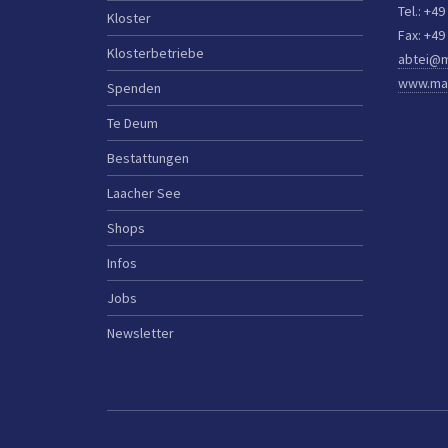
Tel.: +49
Kloster
Fax: +49
Klosterbetriebe
abtei@m
www.mar
Spenden
Te Deum
Bestattungen
Laacher See
Shops
Infos
Jobs
Newsletter