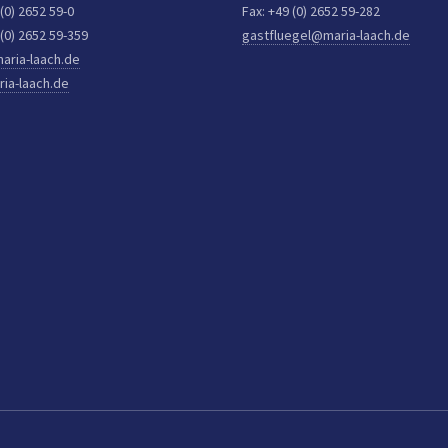
 (0) 2652 59-0
Fax: +49 (0) 2652 59-282
 (0) 2652 59-359
gastfluegel@maria-laach.de
aria-laach.de
ia-laach.de