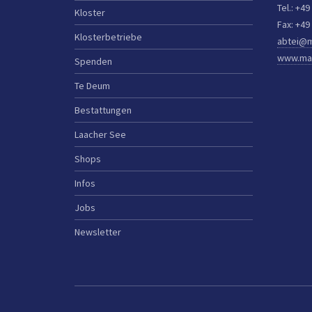
Tel.: +49
Kloster
Fax: +49
Klosterbetriebe
abtei@m
www.mar
Spenden
Te Deum
Bestattungen
Laacher See
Shops
Infos
Jobs
Newsletter