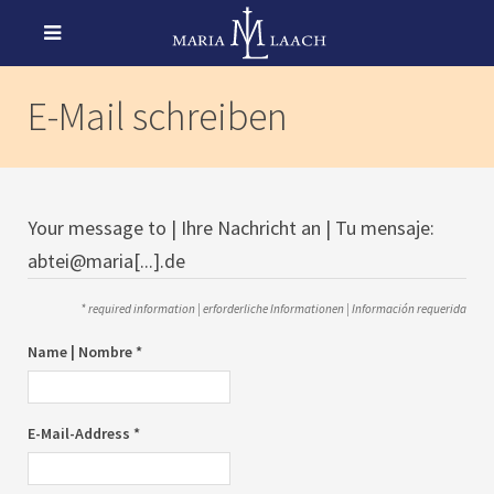
E-Mail schreiben
Your message to | Ihre Nachricht an | Tu mensaje:
abtei@maria[...].de
* required information | erforderliche Informationen | Información requerida
Name | Nombre *
E-Mail-Address *