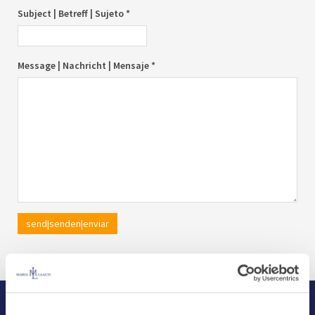
Subject | Betreff | Sujeto *
Message | Nachricht | Mensaje *
send|senden|enviar