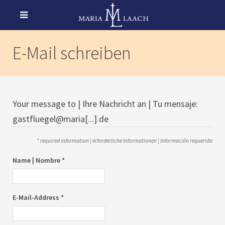
E-Mail schreiben
Your message to | Ihre Nachricht an | Tu mensaje:
gastfluegel@maria[...].de
* required information | erforderliche Informationen | Información requerida
Name | Nombre *
E-Mail-Address *