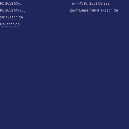
 (0) 2652 59-0
Fax: +49 (0) 2652 59-282
 (0) 2652 59-359
gastfluegel@maria-laach.de
aria-laach.de
ia-laach.de