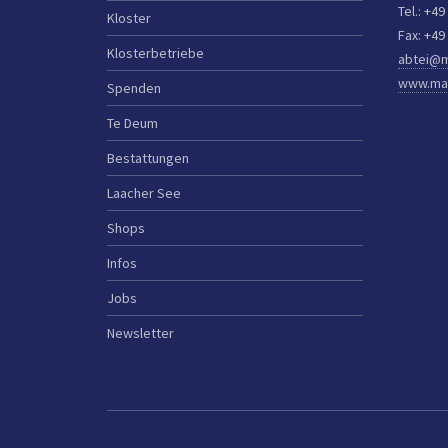
Tel.: +49
Kloster
Fax: +49
Klosterbetriebe
abtei@m
www.mar
Spenden
Te Deum
Bestattungen
Laacher See
Shops
Infos
Jobs
Newsletter