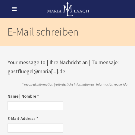
E-Mail schreiben
Your message to | Ihre Nachricht an | Tu mensaje:
gastfluegel@maria[...].de
* required information | erforderliche Informationen | Información requerida
Name | Nombre *
E-Mail-Address *