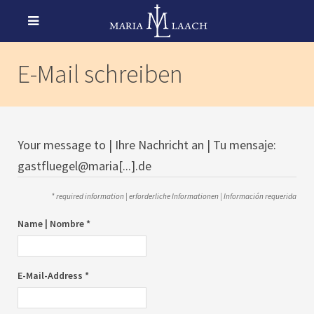
E-Mail schreiben
Your message to | Ihre Nachricht an | Tu mensaje:
gastfluegel@maria[...].de
* required information | erforderliche Informationen | Información requerida
Name | Nombre *
E-Mail-Address *