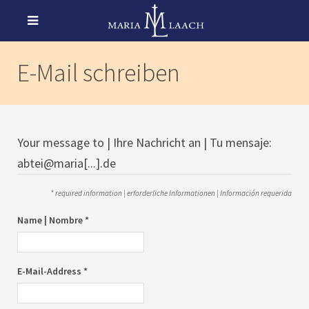
E-Mail schreiben
Your message to | Ihre Nachricht an | Tu mensaje:
abtei@maria[...].de
* required information | erforderliche Informationen | Información requerida
Name | Nombre *
E-Mail-Address *