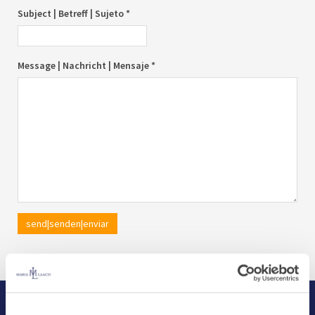
Subject | Betreff | Sujeto *
Message | Nachricht | Mensaje *
send|senden|enviar