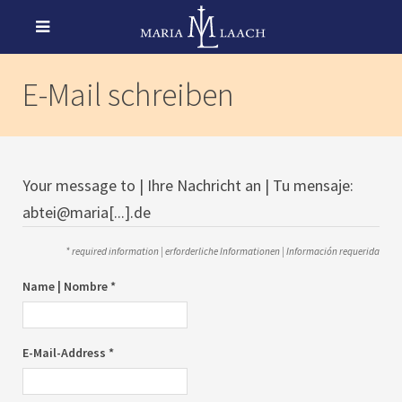
E-Mail schreiben
Your message to | Ihre Nachricht an | Tu mensaje:
abtei@maria[...].de
* required information | erforderliche Informationen | Información requerida
Name | Nombre *
E-Mail-Address *