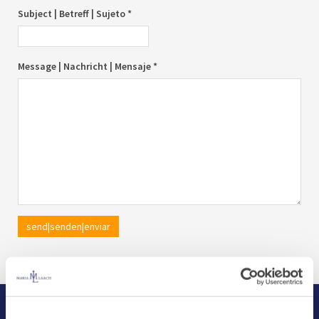
Subject | Betreff | Sujeto *
Message | Nachricht | Mensaje *
send|senden|enviar