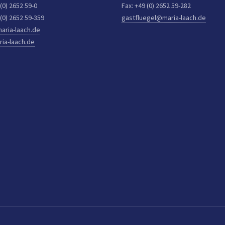
 (0) 2652 59-0
Fax: +49 (0) 2652 59-282
 (0) 2652 59-359
gastfluegel@maria-laach.de
aria-laach.de
ia-laach.de