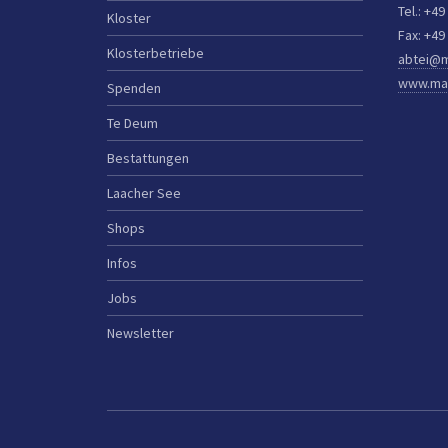
Tel.: +49
Kloster
Fax: +49
Klosterbetriebe
abtei@m
www.mar
Spenden
Te Deum
Bestattungen
Laacher See
Shops
Infos
Jobs
Newsletter