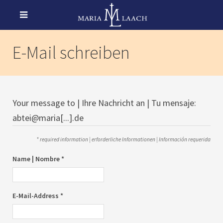
E-Mail schreiben
Your message to | Ihre Nachricht an | Tu mensaje:
abtei@maria[...].de
* required information | erforderliche Informationen | Información requerida
Name | Nombre *
E-Mail-Address *