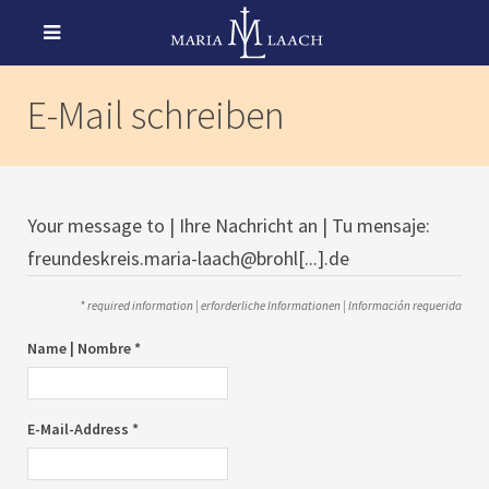
E-Mail schreiben
Your message to | Ihre Nachricht an | Tu mensaje:
freundeskreis.maria-laach@brohl[...].de
* required information | erforderliche Informationen | Información requerida
Name | Nombre *
E-Mail-Address *