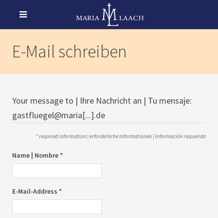
E-Mail schreiben
Your message to | Ihre Nachricht an | Tu mensaje:
gastfluegel@maria[...].de
* required information | erforderliche Informationen | Información requerida
Name | Nombre *
E-Mail-Address *