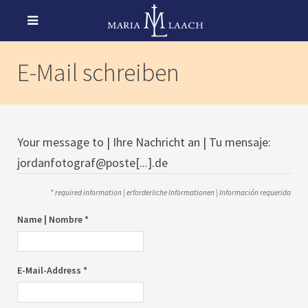
E-Mail schreiben
Your message to | Ihre Nachricht an | Tu mensaje:
jordanfotograf@poste[...].de
* required information | erforderliche Informationen | Información requerida
Name | Nombre *
E-Mail-Address *