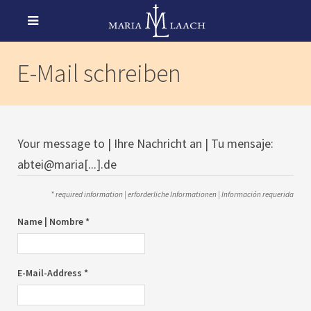
E-Mail schreiben
Your message to | Ihre Nachricht an | Tu mensaje:
abtei@maria[...].de
* required information | erforderliche Informationen | Información requerida
Name | Nombre *
E-Mail-Address *