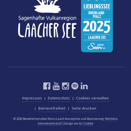
Impressum
Datenschutz
Cookies verwalten
Barrierefreiheit
Seite drucken
© 2026 Benediktinerabtei Maria Laach
Konzeption und Realisierung:
Weitblick
Internetwerkstatt
| Design von
Ari Gröbke