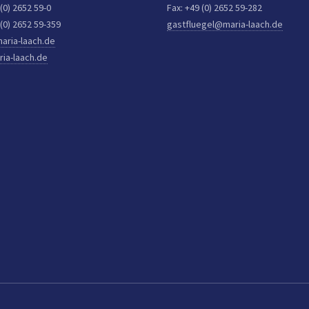
 (0) 2652 59-0
Fax: +49 (0) 2652 59-282
 (0) 2652 59-359
gastfluegel@maria-laach.de
aria-laach.de
ia-laach.de