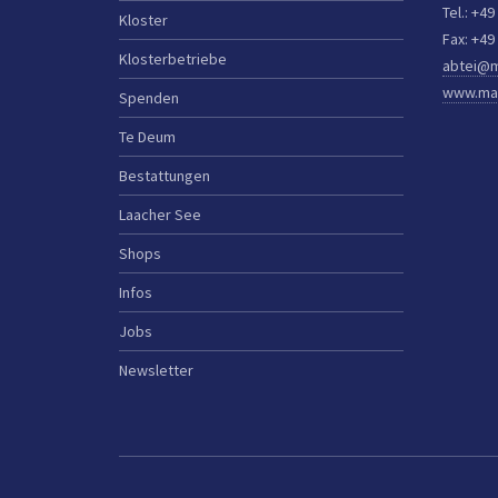
Tel.: +49
Kloster
Fax: +49
Klosterbetriebe
abtei@m
www.mar
Spenden
Te Deum
Bestattungen
Laacher See
Shops
Infos
Jobs
Newsletter