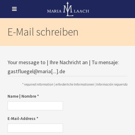
E-Mail schreiben
Your message to | Ihre Nachricht an | Tu mensaje:
gastfluegel@maria[...].de
* required information | erforderliche Informationen | Información requerida
Name | Nombre *
E-Mail-Address *