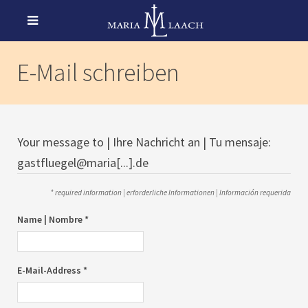
E-Mail schreiben
Your message to | Ihre Nachricht an | Tu mensaje:
gastfluegel@maria[...].de
* required information | erforderliche Informationen | Información requerida
Name | Nombre *
E-Mail-Address *