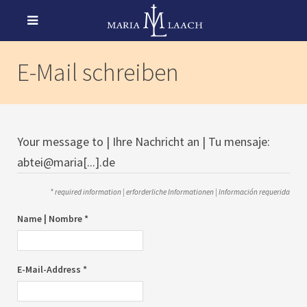
E-Mail schreiben
Your message to | Ihre Nachricht an | Tu mensaje:
abtei@maria[...].de
* required information | erforderliche Informationen | Información requerida
Name | Nombre *
E-Mail-Address *