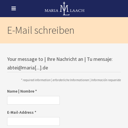
E-Mail schreiben
Your message to | Ihre Nachricht an | Tu mensaje:
abtei@maria[...].de
* required information | erforderliche Informationen | Información requerida
Name | Nombre *
E-Mail-Address *