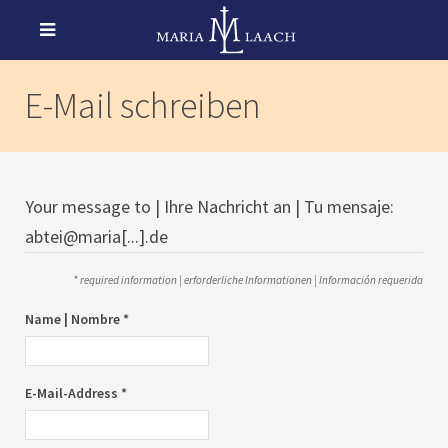
E-Mail schreiben
Your message to | Ihre Nachricht an | Tu mensaje:
abtei@maria[...].de
* required information | erforderliche Informationen | Información requerida
Name | Nombre *
E-Mail-Address *