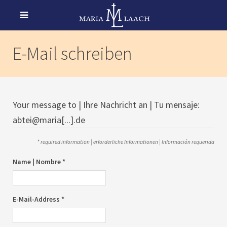
E-Mail schreiben
Your message to | Ihre Nachricht an | Tu mensaje:
abtei@maria[...].de
* required information | erforderliche Informationen | Información requerida
Name | Nombre *
E-Mail-Address *