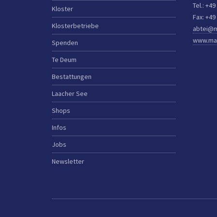
Tel.: +49
Kloster
Fax: +49
Klosterbetriebe
abtei@m
www.mar
Spenden
Te Deum
Bestattungen
Laacher See
Shops
Infos
Jobs
Newsletter