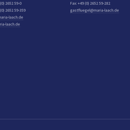
 (0) 2652 59-0
Fax: +49 (0) 2652 59-282
 (0) 2652 59-359
gastfluegel@maria-laach.de
aria-laach.de
ia-laach.de