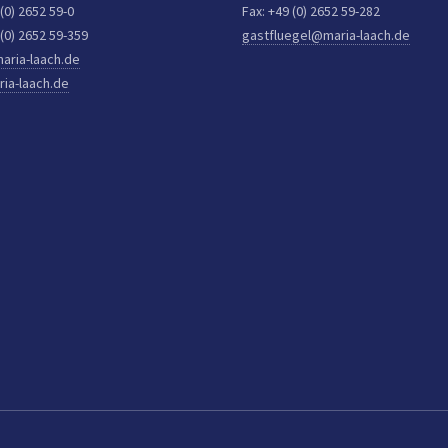
 (0) 2652 59-0
Fax: +49 (0) 2652 59-282
 (0) 2652 59-359
gastfluegel@maria-laach.de
aria-laach.de
ia-laach.de