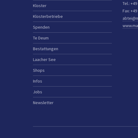
Tel.: +49
Kloster
Fax: +49
Klosterbetriebe
abtei@m
www.mar
Spenden
Te Deum
Bestattungen
Laacher See
Shops
Infos
Jobs
Newsletter