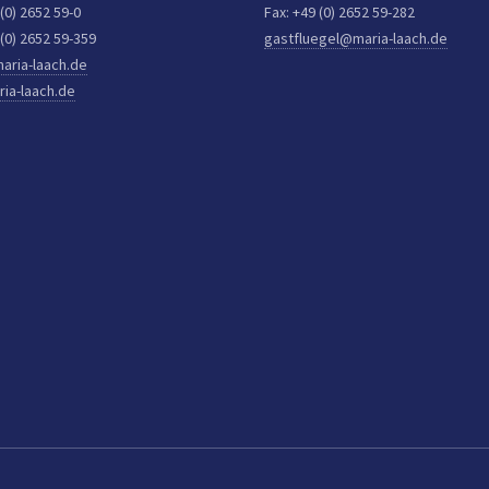
 (0) 2652 59-0
Fax: +49 (0) 2652 59-282
 (0) 2652 59-359
gastfluegel@maria-laach.de
aria-laach.de
ia-laach.de