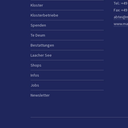
Tel.: +49
Kloster
Fax: +49
Klosterbetriebe
abtei@m
www.mar
Spenden
Te Deum
Bestattungen
Laacher See
Shops
Infos
Jobs
Newsletter