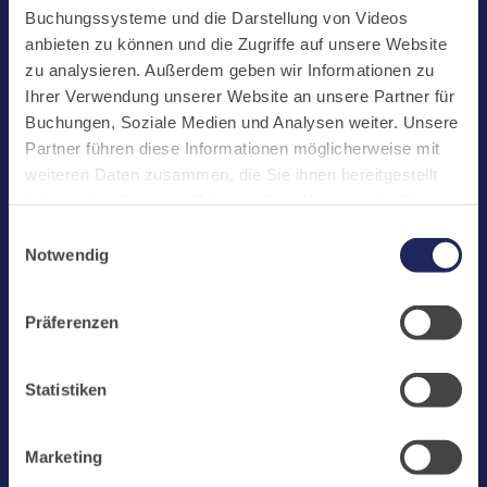
Start
Buchungssysteme und die Darstellung von Videos
Aktuelles
anbieten zu können und die Zugriffe auf unsere Website
zu analysieren. Außerdem geben wir Informationen zu
Kloster
Ihrer Verwendung unserer Website an unsere Partner für
Klosterbetriebe
Buchungen, Soziale Medien und Analysen weiter. Unsere
Partner führen diese Informationen möglicherweise mit
Spenden
weiteren Daten zusammen, die Sie ihnen bereitgestellt
Te Deum
haben oder die sie im Rahmen Ihrer Nutzung der Dienste
gesammelt haben. Cookies von api.mews.com und
Bestattungen
Einwilligungsauswahl
challenges.cloudflare.com: Wir verwenden das online
Notwendig
Laacher See
Buchungssystem MEWS in unserem Hotel und unserem
Gastflügel. Ihre Daten werden dabei an MEWS
Shops
Präferenzen
übermittelt. Cookies von eu5.bookingkit.de: Wir
Infos
verwenden das online Buchungssystem bookingkit für
Buchungen von Bibliotheks- und Klosterführungen. Um
Jobs
Statistiken
Buchungen durchführen zu können akzeptieren Sie bitte
Newsletter
Marketing-Cookies.
Marketing