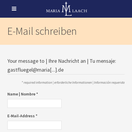
E-Mail schreiben
Your message to | Ihre Nachricht an | Tu mensaje:
gastfluegel@maria[...].de
* required information | erforderliche Informationen | Información requerida
Name | Nombre *
E-Mail-Address *