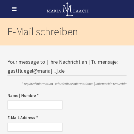
E-Mail schreiben
Your message to | Ihre Nachricht an | Tu mensaje:
gastfluegel@maria[...].de
* required information | erforderliche Informationen | Información requerida
Name | Nombre *
E-Mail-Address *