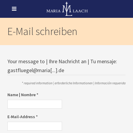
E-Mail schreiben
Your message to | Ihre Nachricht an | Tu mensaje:
gastfluegel@maria[...].de
* required information | erforderliche Informationen | Información requerida
Name | Nombre *
E-Mail-Address *