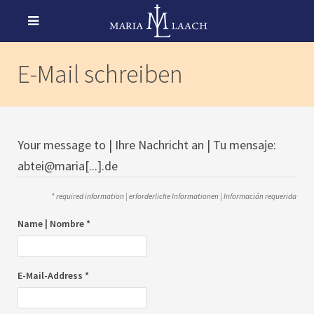
E-Mail schreiben
Your message to | Ihre Nachricht an | Tu mensaje:
abtei@maria[...].de
* required information | erforderliche Informationen | Información requerida
Name | Nombre *
E-Mail-Address *