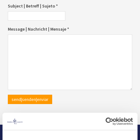
Subject | Betreff | Sujeto *
Message | Nachricht | Mensaje *
send|senden|enviar