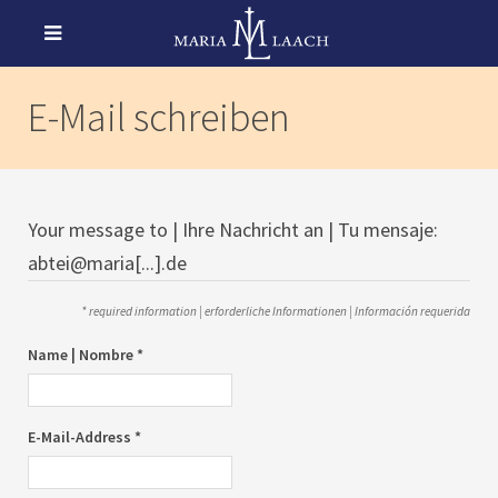
E-Mail schreiben
Your message to | Ihre Nachricht an | Tu mensaje:
abtei@maria[...].de
* required information | erforderliche Informationen | Información requerida
Name | Nombre *
E-Mail-Address *