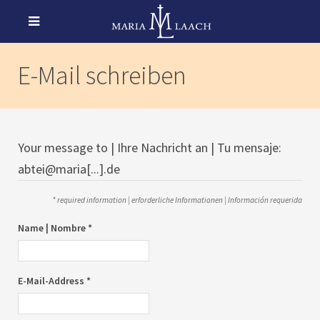
E-Mail schreiben
Your message to | Ihre Nachricht an | Tu mensaje:
abtei@maria[...].de
* required information | erforderliche Informationen | Información requerida
Name | Nombre *
E-Mail-Address *