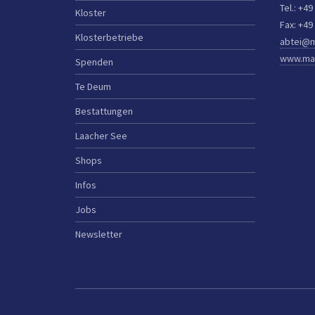
Tel.: +49
Kloster
Fax: +49
Klosterbetriebe
abtei@m
www.mar
Spenden
Te Deum
Bestattungen
Laacher See
Shops
Infos
Jobs
Newsletter