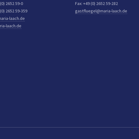
 (0) 2652 59-0
Fax: +49 (0) 2652 59-282
 (0) 2652 59-359
gastfluegel@maria-laach.de
aria-laach.de
ia-laach.de