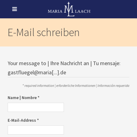
E-Mail schreiben
Your message to | Ihre Nachricht an | Tu mensaje:
gastfluegel@maria[...].de
* required information | erforderliche Informationen | Información requerida
Name | Nombre *
E-Mail-Address *