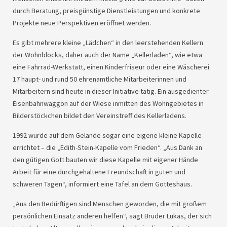
durch Beratung, preisgünstige Dienstleistungen und konkrete
Projekte neue Perspektiven eröffnet werden.
Es gibt mehrere kleine „Lädchen“ in den leerstehenden Kellern
der Wohnblocks, daher auch der Name „Kellerladen“, wie etwa
eine Fahrrad-Werkstatt, einen Kinderfriseur oder eine Wäscherei.
17 haupt- und rund 50 ehrenamtliche Mitarbeiterinnen und
Mitarbeitern sind heute in dieser Initiative tätig. Ein ausgedienter
Eisenbahnwaggon auf der Wiese inmitten des Wohngebietes in
Bilderstöckchen bildet den Vereinstreff des Kellerladens.
1992 wurde auf dem Gelände sogar eine eigene kleine Kapelle
errichtet – die „Edith-Stein-Kapelle vom Frieden“. „Aus Dank an
den gütigen Gott bauten wir diese Kapelle mit eigener Hände
Arbeit für eine durchgehaltene Freundschaft in guten und
schweren Tagen“, informiert eine Tafel an dem Gotteshaus.
„Aus den Bedürftigen sind Menschen geworden, die mit großem
persönlichen Einsatz anderen helfen“, sagt Bruder Lukas, der sich