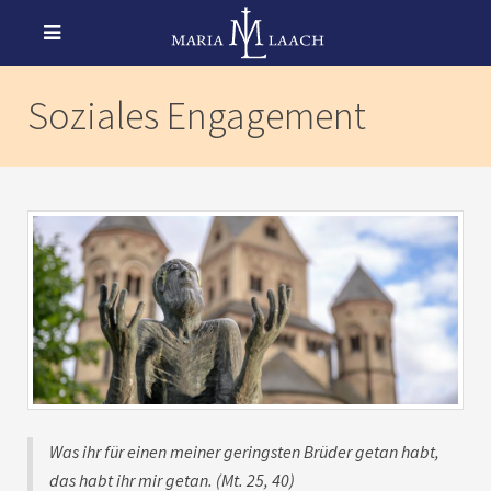
Soziales Engagement
Was ihr für einen meiner geringsten Brüder getan habt,
das habt ihr mir getan. (Mt. 25, 40)