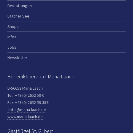
Bestattungen
Laacher See
Shops
Infos
Jobs
Newsletter
Benediktinerabtei Maria Laach
D-56653 Maria Laach
Tel.: +49 (0) 2652 59-0
Fax: +49 (0) 2652 59-359
abtei@maria-laach.de
www.maria-laach.de
Gastflügel St. Gilbert