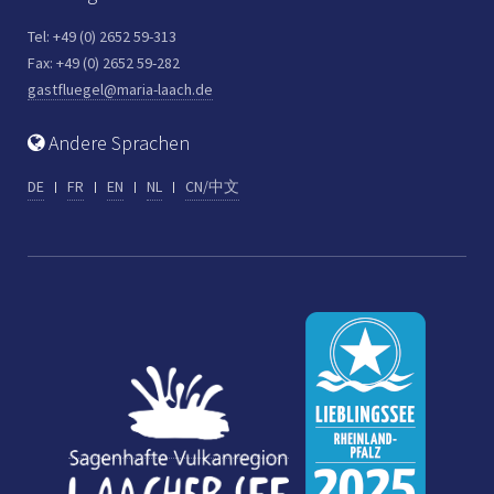
Tel: +49 (0) 2652 59-313
Fax: +49 (0) 2652 59-282
gastfluegel@maria-laach.de
Andere Sprachen
DE
FR
EN
NL
CN/中文