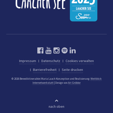
Impressum
Datenschutz
Cookies verwalten
Barrierefreiheit
Seite drucken
© 2026 Benediktinerabtei Maria Laach
Konzeption und Realisierung:
Weitblick
Internetwerkstatt
| Design von
Ari Gröbke
nach oben