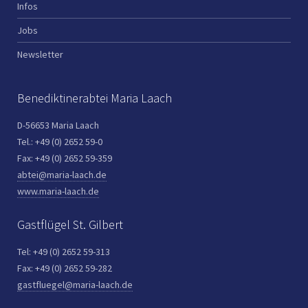
Infos
Jobs
Newsletter
Benediktinerabtei Maria Laach
D-56653 Maria Laach
Tel.: +49 (0) 2652 59-0
Fax: +49 (0) 2652 59-359
abtei@maria-laach.de
www.maria-laach.de
Gastflügel St. Gilbert
Tel: +49 (0) 2652 59-313
Fax: +49 (0) 2652 59-282
gastfluegel@maria-laach.de