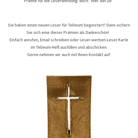
Prämie für die Leserwerbung: Buch “Hier. Bei Dir.”
Sie haben einen neuen Leser für TeDeum begeistert? Dann sichern
Sie sich eine dieser Prämien als Dankeschön!
Einfach anrufen, Email schreiben oder Leser-werben-Leser Karte
im TeDeum-Heft ausfüllen und abschicken.
Gerne nehmen wir auch mit Ihnen Kontakt auf: