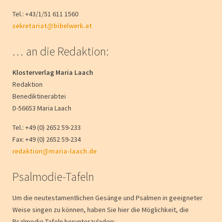
Tel.: +43/1/51 611 1560
sekretariat@bibelwerk.at
… an die Redaktion:
Klosterverlag Maria Laach
Redaktion
Benediktinerabtei
D-56653 Maria Laach
Tel.: +49 (0) 2652 59-233
Fax: +49 (0) 2652 59-234
redaktion@maria-laach.de
Psalmodie-Tafeln
Um die neutestamentlichen Gesänge und Psalmen in geeigneter
Weise singen zu können, haben Sie hier die Möglichkeit, die
Psalmodie-Tafeln herunterzuladen: