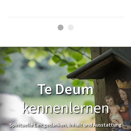
Te Deum
kennenlernen
Spirituelle Leitgedanken, Inhalt und Ausstattung