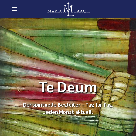
Te Deum
Der spirituelle Begleiter – Tag für Tag.
Jeden Monat aktuell.