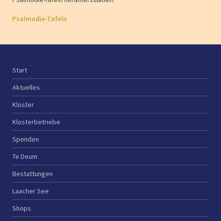
Psalmodie-Tafeln
Start
Aktuelles
Kloster
Klosterbetriebe
Spenden
Te Deum
Bestattungen
Laacher See
Shops