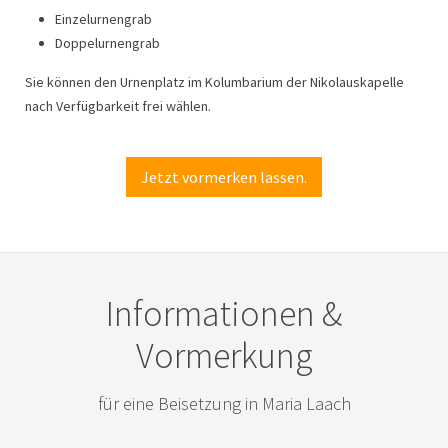
Einzelurnengrab
Doppelurnengrab
Sie können den Urnenplatz im Kolumbarium der Nikolauskapelle
nach Verfügbarkeit frei wählen.
Jetzt vormerken lassen.
Informationen &
Vormerkung
für eine Beisetzung in Maria Laach