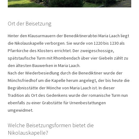
Ort der Beisetzung
Hinter den Klausurmauern der Benediktinerabtei Maria Laach liegt
die Nikolauskapelle verborgen. Sie wurde von 1220 bis 1230 als
Pfarrkirche des Klosters errichtet. Der zweigeschossige,
spätstaufische Turm mit Rhombendach über vier Giebeln zählt zu
den ältesten Bauwerken in Maria Laach.
Nach der Wiederbesiedlung durch die Benediktiner wurde der
Mönchsfriedhof um die Kapelle herum angelegt, der bis heute die
Begräbnisstätte der Mönche von Maria Laach ist. In dieser
Tradition als Ort des Gedenkens wurde der romanische Turm nun
ebenfalls zu einer Grabstätte für Urnenbestattungen
umgewidmet.
Welche Beisetzungsformen bietet die
Nikolauskapelle?