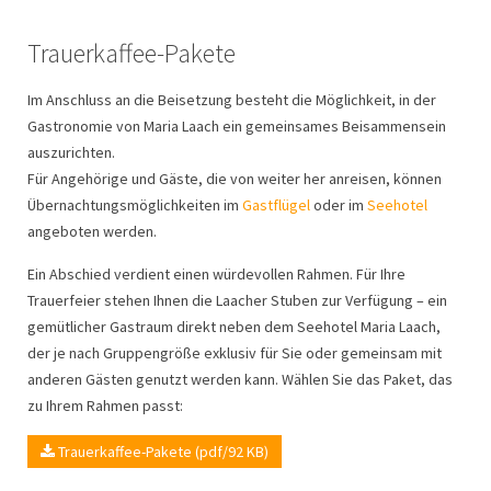
Trauerkaffee-Pakete
Im Anschluss an die Beisetzung besteht die Möglichkeit, in der
Gastronomie von Maria Laach ein gemeinsames Beisammensein
auszurichten.
Für Angehörige und Gäste, die von weiter her anreisen, können
Übernachtungsmöglichkeiten im
Gastflügel
oder im
Seehotel
angeboten werden.
Ein Abschied verdient einen würdevollen Rahmen. Für Ihre
Trauerfeier stehen Ihnen die Laacher Stuben zur Verfügung – ein
gemütlicher Gastraum direkt neben dem Seehotel Maria Laach,
der je nach Gruppengröße exklusiv für Sie oder gemeinsam mit
anderen Gästen genutzt werden kann. Wählen Sie das Paket, das
zu Ihrem Rahmen passt:
Trauerkaffee-Pakete (pdf/92 KB)