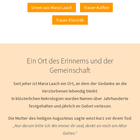
Urnen aus Maria Laach
Trauer-Kaffee
Trauer-Floristik
Ein Ort des Erinnerns und der
Gemeinschaft
Seit jeher ist Maria Laach ein Ort, an dem der Gedanke an die
Verstorbenen lebendig bleibt.
In klösterlichen Nekrologien wurden Namen über Jahrhunderte
festgehalten und jährlich im Gebet verlesen.
Die Mutter des heiligen Augustinus sagte einst kurz vor ihrem Tod:
„Nur darum bitte ich: Wo immer ihr seid, denkt an mich am Altar
Gottes.“