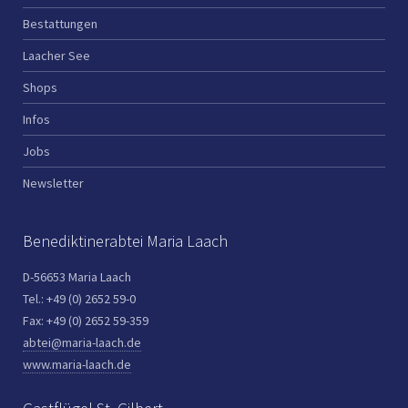
Bestattungen
Laacher See
Shops
Infos
Jobs
Newsletter
Benediktinerabtei Maria Laach
D-56653 Maria Laach
Tel.: +49 (0) 2652 59-0
Fax: +49 (0) 2652 59-359
abtei@maria-laach.de
www.maria-laach.de