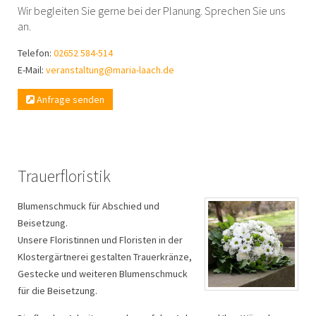
Wir begleiten Sie gerne bei der Planung. Sprechen Sie uns
an.
Telefon:
02652 584-514
E-Mail:
veranstaltung@maria-laach.de
Anfrage senden
Trauerfloristik
Blumenschmuck für Abschied und
Beisetzung.
Unsere Floristinnen und Floristen in der
Klostergärtnerei gestalten Trauerkränze,
Gestecke und weiteren Blumenschmuck
für die Beisetzung.