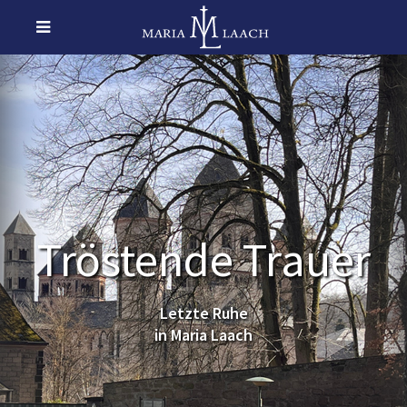
Tröstende Trauer
Letzte Ruhe
in Maria Laach