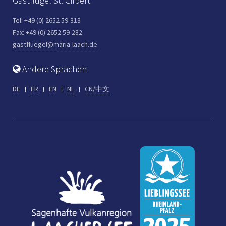
Gastflügel St. Gilbert
Tel: +49 (0) 2652 59-313
Fax: +49 (0) 2652 59-282
gastfluegel@maria-laach.de
Andere Sprachen
DE
FR
EN
NL
CN/中文