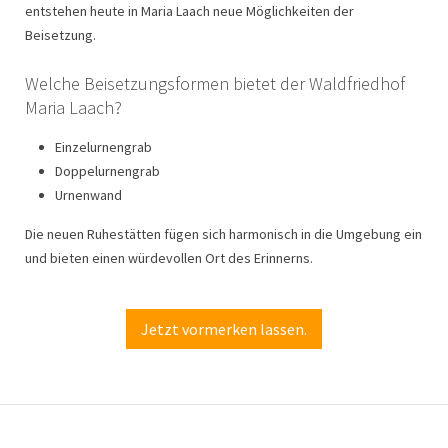
entstehen heute in Maria Laach neue Möglichkeiten der
Beisetzung.
Welche Beisetzungsformen bietet der Waldfriedhof
Maria Laach?
Einzelurnengrab
Doppelurnengrab
Urnenwand
Die neuen Ruhestätten fügen sich harmonisch in die Umgebung ein
und bieten einen würdevollen Ort des Erinnerns.
Jetzt vormerken lassen.