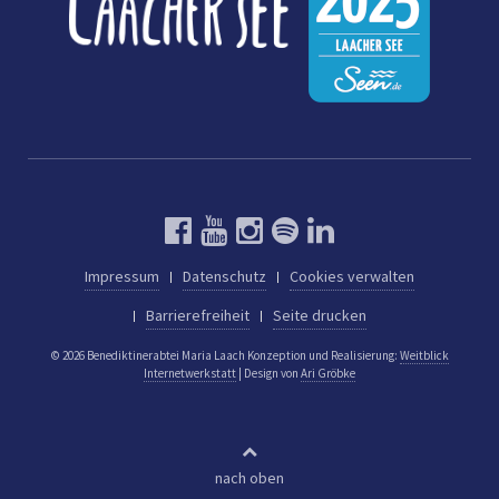
Impressum
Datenschutz
Cookies verwalten
Barrierefreiheit
Seite drucken
© 2026 Benediktinerabtei Maria Laach
Konzeption und Realisierung:
Weitblick
Internetwerkstatt
| Design von
Ari Gröbke
nach oben