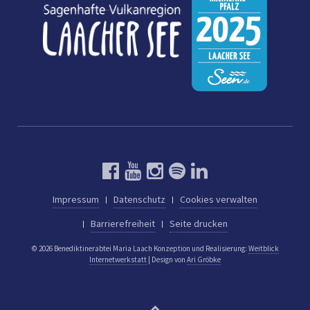
Impressum
Datenschutz
Cookies verwalten
Barrierefreiheit
Seite drucken
© 2026 Benediktinerabtei Maria Laach
Konzeption und Realisierung:
Weitblick
Internetwerkstatt
| Design von
Ari Gröbke