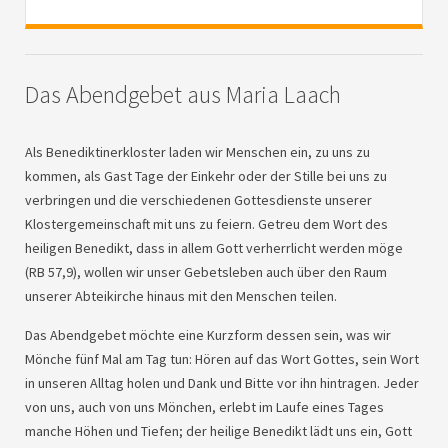
Das Abendgebet aus Maria Laach
Als Benediktinerkloster laden wir Menschen ein, zu uns zu
kommen, als Gast Tage der Einkehr oder der Stille bei uns zu
verbringen und die verschiedenen Gottesdienste unserer
Klostergemeinschaft mit uns zu feiern. Getreu dem Wort des
heiligen Benedikt, dass in allem Gott verherrlicht werden möge
(RB 57,9), wollen wir unser Gebetsleben auch über den Raum
unserer Abteikirche hinaus mit den Menschen teilen.
Das Abendgebet möchte eine Kurzform dessen sein, was wir
Mönche fünf Mal am Tag tun: Hören auf das Wort Gottes, sein Wort
in unseren Alltag holen und Dank und Bitte vor ihn hintragen. Jeder
von uns, auch von uns Mönchen, erlebt im Laufe eines Tages
manche Höhen und Tiefen; der heilige Benedikt lädt uns ein, Gott