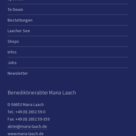
Te Deum
Bestattungen
Laacher See
Shops
Infos
Jobs
Newsletter
Benediktinerabtei Maria Laach
D-56653 Maria Laach
Tel.: +49 (0) 2652 59-0
Fax: +49 (0) 2652 59-359
abtei@maria-laach.de
www.maria-laach.de