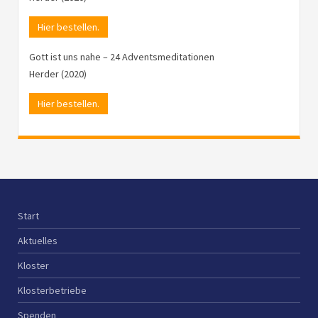
Hier bestellen.
Gott ist uns nahe – 24 Adventsmeditationen
Herder (2020)
Hier bestellen.
Start
Aktuelles
Kloster
Klosterbetriebe
Spenden