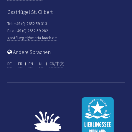
Gastflügel St. Gilbert
Tel: +49 (0) 2652 59-313
Fax: +49 (0) 2652 59-282
gastfluegel@maria-laach.de
Andere Sprachen
DE
FR
EN
NL
CN/中文