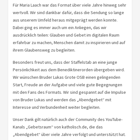
Für Maria Laach war das Format über viele Jahre hinweg sehr
wertvoll. Wir sind dankbar dafür, dass die Sendung so lange
aus unserem Umfeld heraus mitgeprägt werden konnte.
Dabei ging es immer auch um ein Anliegen, das wir
ausdrücklich teilen: Glauben und Gebet im digitalen Raum
erfahrbar zu machen, Menschen damit zu inspirieren und auf
ihrem Glaubensweg zu begleiten.
Besonders freut uns, dass der Staffelstab an eine junge
Persönlichkeit aus dem Benediktinerorden übergeben wird.
Wir wünschen Bruder Lukas Grote
OSB
einen gelingenden
Start, Freude an der Aufgabe und viele gute Begegnungen
mit den Fans des Formats. Wir sind gespannt auf die Impulse
von Bruder Lukas und werden das „Abendgebet“ mit
Interesse und Verbundenheit weiter begleiten.
Unser Dank gilt natürlich auch der Community des YouTube-
Kanals „Gebetsraum“ von katholisch.de, die das
„Abendgebet“ über viele Jahre verfolgt und unterstützt hat.