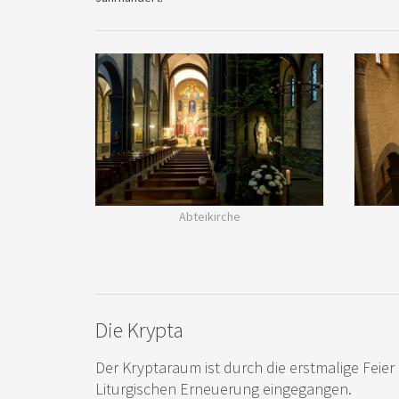
Abteikirche
Die Krypta
Der Kryptaraum ist durch die erstmalige Feie
Liturgischen Erneuerung eingegangen.