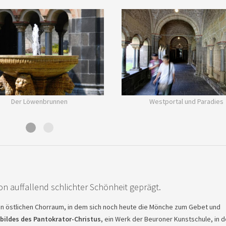
Der Löwenbrunnen
Westportal und Paradies
von auffallend schlichter Schönheit geprägt.
 den östlichen Chorraum, in dem sich noch heute die Mönche zum Gebet und
bildes des Pantokrator-Christus
, ein Werk der Beuroner Kunstschule, in d