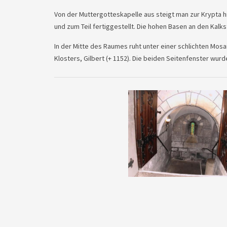
Von der Muttergotteskapelle aus steigt man zur Krypta hi
und zum Teil fertiggestellt. Die hohen Basen an den Kalk
In der Mitte des Raumes ruht unter einer schlichten Mos
Klosters, Gilbert (+ 1152). Die beiden Seitenfenster wur