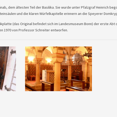
nab, dem ältesten Teil der Basilika. Sie wurde unter Pfalzgraf Heinrich be
steinsäulen und die klaren Würfelkapitelle erinnern an die Speyerer Domkryp
aikplatte (das Original befindet sich im Landesmuseum Bonn) der erste Abt 
den 1970 von Professor Schreiter entworfen.