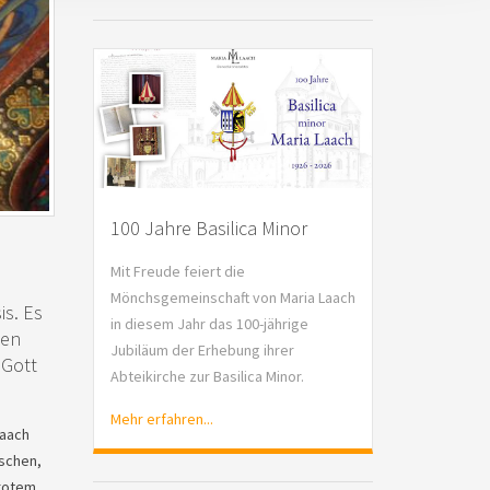
100 Jahre Basilica Minor
Mit Freude feiert die
Mönchsgemeinschaft von Maria Laach
is. Es
in diesem Jahr das 100-jährige
den
Jubiläum der Erhebung ihrer
 Gott
Abteikirche zur Basilica Minor.
Mehr erfahren...
Laach
ischen,
 rotem