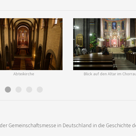
Abteikirche
Blick auf den Altar im Chorra
r der Gemeinschaftsmesse in Deutschland in die Geschichte d