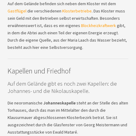
Auf dem Gelände befinden sich neben dem Kloster mit dem
Gastflügel
die verschiedenen
Klosterbetriebe
. Das Kloster muss
sein Geld mit den Betrieben selbst erwirtschaften. Besonders
erwähnenswert ist, dass es ein eigenes
Blockheizkraftwerk
gibt,
in dem die Abtei auch einen Teil der eigenen Energie erzeugt.
Durch die eigene Quelle, aus der Maria Laach das Wasser bezieht,
besteht auch hier eine Selbstversorgung.
Kapellen und Friedhof
Auf dem Gelände gibt es noch zwei Kapellen: die
Johannes- und die Nikolauskapelle.
Die neoromanische
Johanneskapelle
steht an der Stelle des alten
Torhauses, durch das man im Mittelalter den durch die
Klausurmauer abgeschlossenen Klosterbezirk betrat. Sie ist
ausgezeichnet durch die Glasfenster von Georg Meistermann und
Ausstattungsstücke von Ewald Mataré.