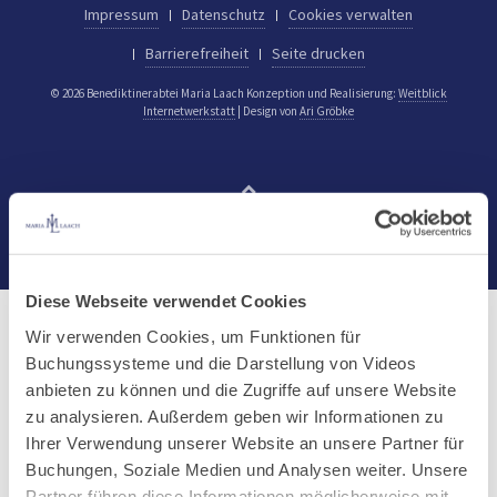
Impressum
Datenschutz
Cookies verwalten
Barrierefreiheit
Seite drucken
© 2026 Benediktinerabtei Maria Laach
Konzeption und Realisierung:
Weitblick
Internetwerkstatt
| Design von
Ari Gröbke
nach oben
Diese Webseite verwendet Cookies
Wir verwenden Cookies, um Funktionen für
Buchungssysteme und die Darstellung von Videos
anbieten zu können und die Zugriffe auf unsere Website
zu analysieren. Außerdem geben wir Informationen zu
Ihrer Verwendung unserer Website an unsere Partner für
Buchungen, Soziale Medien und Analysen weiter. Unsere
Partner führen diese Informationen möglicherweise mit