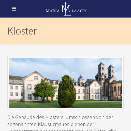
Kloster
Die Gebäude des Klosters, umschlossen von der
sogenannten Klausurmauer, dienen der