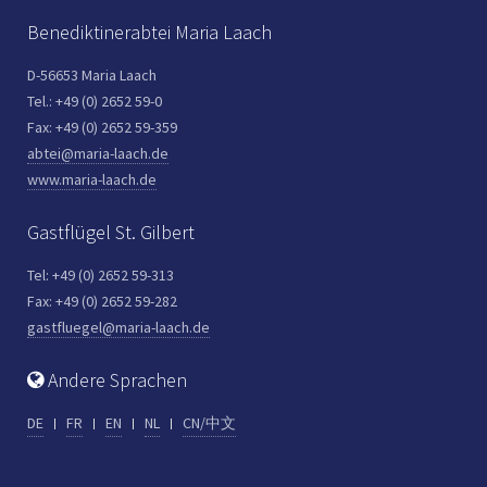
Benediktinerabtei Maria Laach
D-56653 Maria Laach
Tel.: +49 (0) 2652 59-0
Fax: +49 (0) 2652 59-359
abtei@maria-laach.de
www.maria-laach.de
Gastflügel St. Gilbert
Tel: +49 (0) 2652 59-313
Fax: +49 (0) 2652 59-282
gastfluegel@maria-laach.de
Andere Sprachen
DE
FR
EN
NL
CN/中文