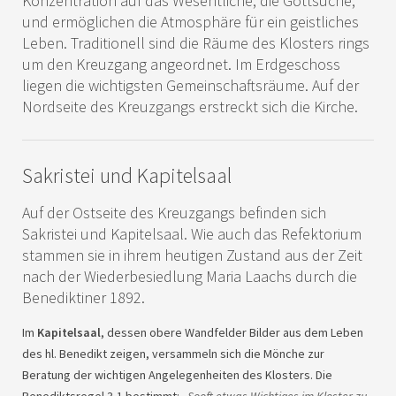
Konzentration auf das Wesentliche, die Gottsuche,
und ermöglichen die Atmosphäre für ein geistliches
Leben. Traditionell sind die Räume des Klosters rings
um den Kreuzgang angeordnet. Im Erdgeschoss
liegen die wichtigsten Gemeinschaftsräume. Auf der
Nordseite des Kreuzgangs erstreckt sich die Kirche.
Sakristei und Kapitelsaal
Auf der Ostseite des Kreuzgangs befinden sich
Sakristei und Kapitelsaal. Wie auch das Refektorium
stammen sie in ihrem heutigen Zustand aus der Zeit
nach der Wiederbesiedlung Maria Laachs durch die
Benediktiner 1892.
Im
Kapitelsaal
, dessen obere Wandfelder Bilder aus dem Leben
des hl. Benedikt zeigen, versammeln sich die Mönche zur
Beratung der wichtigen Angelegenheiten des Klosters. Die