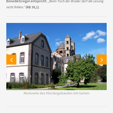
Benediktsregel entspricht:
„Beim Tisch der Brüder darf die Lesung
nicht fehlen.“
(RB 38,1).
Rückseite des Klostergebäudes mit Garten