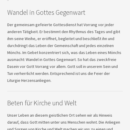
Wandel in Gottes Gegenwart
Der gemeinsam gefeierte Gottesdienst hat Vorrang vor jeder
anderen Tätigkeit. Er bestimmt den Rhythmus des Tages und gibt
ihm seine Weihe, er eröffnet, begleitet und beschließt ihn und
durchdringt das Leben der Gemeinschaft und jedes einzelnen
Mönchs. Im Gebet konzentriert sich, was das Leben eines Mönchs
ausmacht: Wandel in Gottes Gegenwart. So hat das zweckfreie
Dasein vor Gott Vorrang vor allem. Gott soll in unserem Sein und
Tun verherrlicht werden. Entsprechend ist uns die Feier der
Liturgie Herzensanliegen.
Beten für Kirche und Welt
Unser Leben an diesem geistlichen Ort sehen wir als Hinweis
darauf, dass Gott mitten unter uns Menschen wohnt. Die Anliegen
und Sorgen von Kirche und Welt machen wir uns zu eigen und