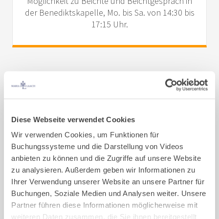
Möglichkeit zu Beichte und Beichtgespräch in
der Benediktskapelle, Mo. bis Sa. von 14:30 bis
17:15 Uhr.
Diese Webseite verwendet Cookies
Wir verwenden Cookies, um Funktionen für
Buchungssysteme und die Darstellung von Videos
anbieten zu können und die Zugriffe auf unsere Website
zu analysieren. Außerdem geben wir Informationen zu
Ihrer Verwendung unserer Website an unsere Partner für
Buchungen, Soziale Medien und Analysen weiter. Unsere
Benedikt und die Benediktiner
Partner führen diese Informationen möglicherweise mit
weiteren Daten zusammen, die Sie ihnen bereitgestellt