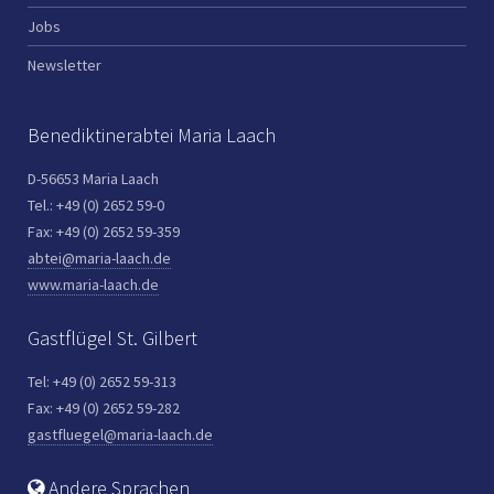
Jobs
Newsletter
Benediktinerabtei Maria Laach
D-56653 Maria Laach
Tel.: +49 (0) 2652 59-0
Fax: +49 (0) 2652 59-359
abtei@maria-laach.de
www.maria-laach.de
Gastflügel St. Gilbert
Tel: +49 (0) 2652 59-313
Fax: +49 (0) 2652 59-282
gastfluegel@maria-laach.de
Andere Sprachen