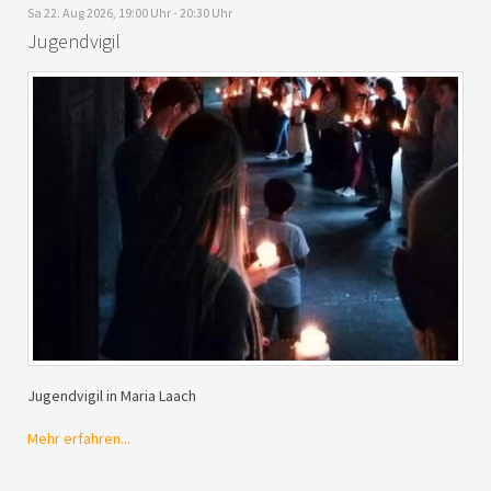
Sa 22. Aug 2026, 19:00 Uhr - 20:30 Uhr
Jugendvigil
Jugendvigil in Maria Laach
Mehr erfahren...