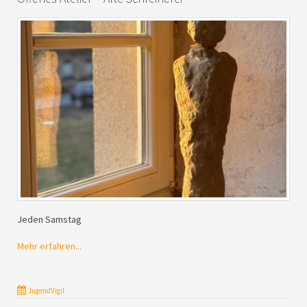
Jeden Samstag
Mehr erfahren...
JugendVigil