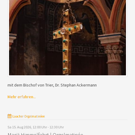
mit dem Bischof von Trier, Dr. Stephan Ackermann
Mehr erfahren...
Laacher Orgelmatinéen
Sa 15. Aug 2026, 12:00 Uhr - 12:30 Uhr
Mariä Himmelfahrt | Orgelmatinée