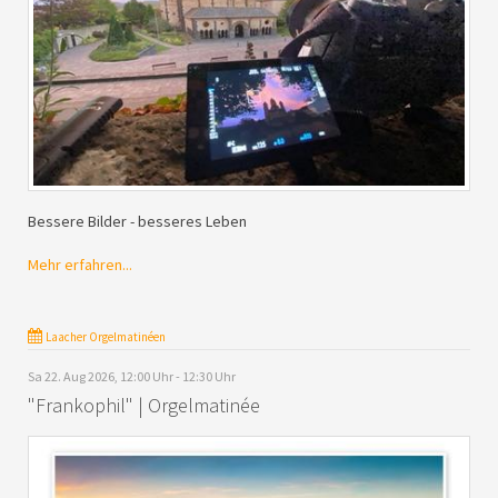
Bessere Bilder - besseres Leben
Mehr erfahren...
Laacher Orgelmatinéen
Sa 22. Aug 2026, 12:00 Uhr - 12:30 Uhr
"Frankophil" | Orgelmatinée