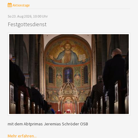
Aktionstage
So 23. Aug 2026, 10:00 Uhr
Festgottesdienst
mit dem Abtprimas Jeremias Schröder OSB
Mehr erfahren...