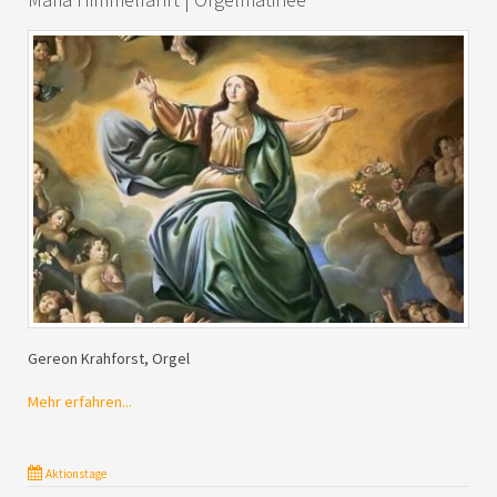
Gereon Krahforst, Orgel
Mehr erfahren...
Aktionstage