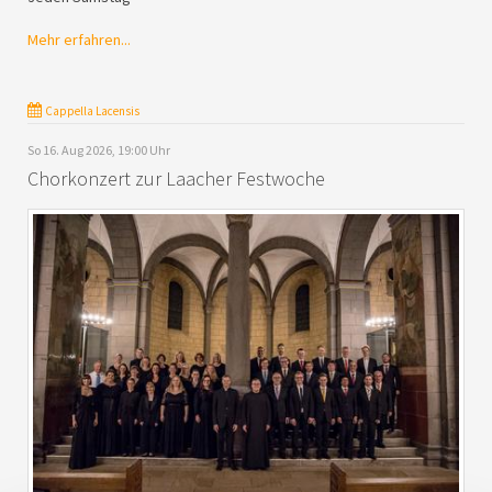
Mehr erfahren...
Cappella Lacensis
So 16. Aug 2026, 19:00 Uhr
Chorkonzert zur Laacher Festwoche