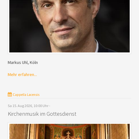
Markus Uhl, Köln
Mehr erfahren...
Cappella Lacensis
Sa 15. Aug 2026, 10:00 Uhr -
Kirchenmusik im Gottesdienst