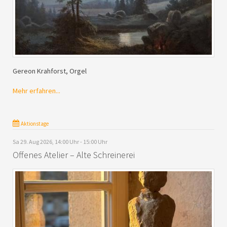
Gereon Krahforst, Orgel
Mehr erfahren...
Aktionstage
Sa 29. Aug 2026, 14:00 Uhr - 15:00 Uhr
Offenes Atelier – Alte Schreinerei