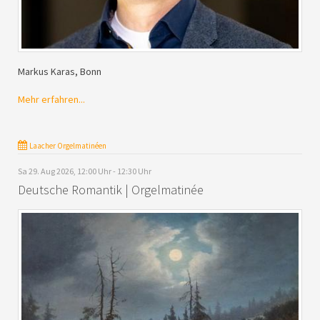
Markus Karas, Bonn
Mehr erfahren...
Laacher Orgelmatinéen
Sa 29. Aug 2026, 12:00 Uhr - 12:30 Uhr
Deutsche Romantik | Orgelmatinée