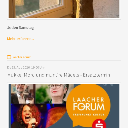
Jeden Samstag
Mehr erfahren...
Laacher Forum
Do 13. Aug 2026, 19:00 Uhr
Mukke, Mord und munt’re Mädels - Ersatztermin