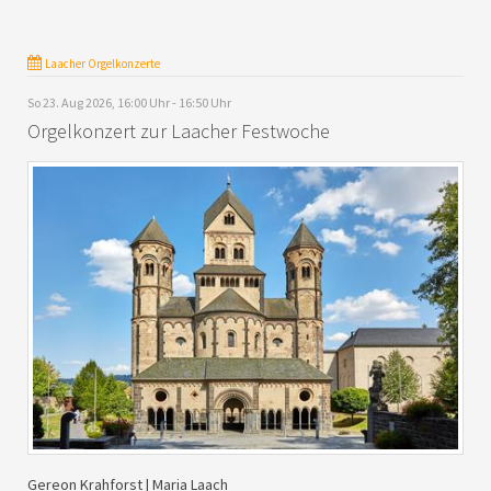
Laacher Orgelkonzerte
So 23. Aug 2026, 16:00 Uhr - 16:50 Uhr
Orgelkonzert zur Laacher Festwoche
Gereon Krahforst | Maria Laach