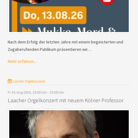
Nach dem Erfolg der letzten Jahre mit einem begeisterten und
Zugaberufenden Publikum präsentieren wir…
Mehr erfahren...
Laacher Orgelkonzerte
Fr 14. Aug 2026, 19:00 Uhr - 20:00 Uhr
Laacher Orgelkonzert mit neuem Kölner Professor