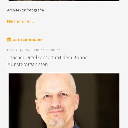
Architekturfotografie
Mehr erfahren...
Laacher Orgelkonzerte
Fr 28. Aug 2026, 19:00 Uhr - 20:00 Uhr
Laacher Orgelkonzert mit dem Bonner
Münsterorganisten