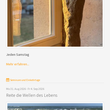
Jeden Samstag
Mehr erfahren...
Seminare und Einkehrtage
Mo 31. Aug 2026 - Fr 4. Sep 2026
Reite die Wellen des Lebens