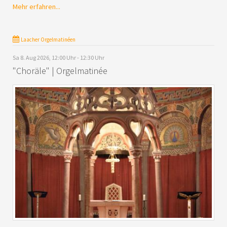
Mehr erfahren...
Laacher Orgelmatinéen
Sa 8. Aug 2026, 12:00 Uhr - 12:30 Uhr
"Choräle" | Orgelmatinée