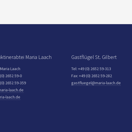
ktinerabtei Maria Laach
Gastflügel St. Gilbert
 Maria Laach
Tel: +49 (0) 2652 59-313
 (0) 2652 59-0
Fax: +49 (0) 2652 59-282
 (0) 2652 59-359
gastfluegel@maria-laach.de
aria-laach.de
ia-laach.de