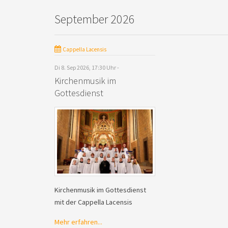
September 2026
Cappella Lacensis
Di 8. Sep 2026, 17:30 Uhr -
Kirchenmusik im
Gottesdienst
Kirchenmusik im Gottesdienst
mit der Cappella Lacensis
Mehr erfahren...