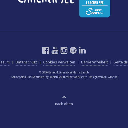
essum
Datenschutz
Cookies verwalten
Barrierefreiheit
Seite d
© 2026 Benediktinerabtei Maria Laach
Konzeption und Realisierung:
Weitblick Internetwerkstatt
| Design von
Ari Gröbke
nach oben