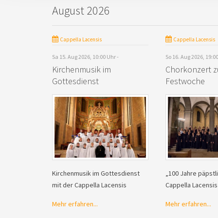
August 2026
Cappella Lacensis
Cappella Lacensis
Sa 15. Aug 2026, 10:00 Uhr -
So 16. Aug 2026, 19:0
Kirchenmusik im
Chorkonzert z
Gottesdienst
Festwoche
Kirchenmusik im Gottesdienst
„100 Jahre päpstli
mit der Cappella Lacensis
Cappella Lacensis
Mehr erfahren...
Mehr erfahren...