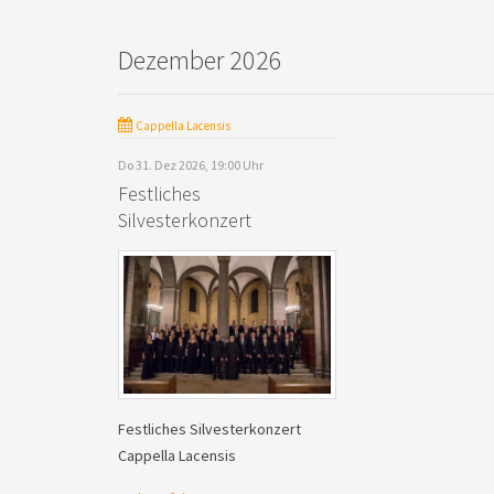
Dezember 2026
Cappella Lacensis
Do 31. Dez 2026, 19:00 Uhr
Festliches
Silvesterkonzert
Festliches Silvesterkonzert
Cappella Lacensis