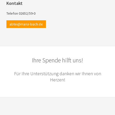
Kontakt
Telefon 02652/59-0
abtei@maria-laach.de
Ihre Spende hilft uns!
Für Ihre Unterstützung danken wir Ihnen von
Herzen!