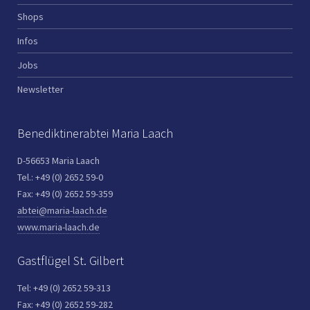
Shops
Infos
Jobs
Newsletter
Benediktinerabtei Maria Laach
D-56653 Maria Laach
Tel.: +49 (0) 2652 59-0
Fax: +49 (0) 2652 59-359
abtei@maria-laach.de
www.maria-laach.de
Gastflügel St. Gilbert
Tel: +49 (0) 2652 59-313
Fax: +49 (0) 2652 59-282