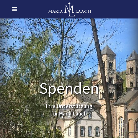
Spenden
Ihre Unterstützung
für Maria Laach