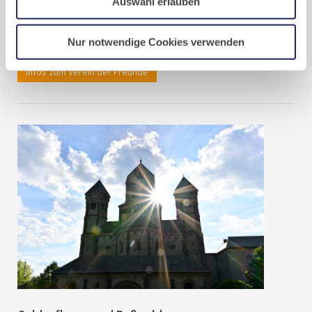
Auswahl erlauben
Wenn Sie kontinuierlich Mithilfe für die Klostergemeinschaft und
ihre Aufgaben leisten wollen, treten Sie doch unserem
Nur notwendige Cookies verwenden
Förderverein bei.
Infos zum Verein der Freunde