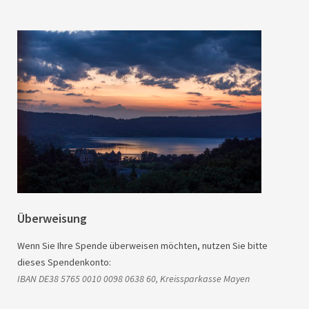
Überweisung
Wenn Sie Ihre Spende überweisen möchten, nutzen Sie bitte
dieses Spendenkonto:
IBAN
DE38 5765 0010 0098 0638 60, Kreissparkasse Mayen