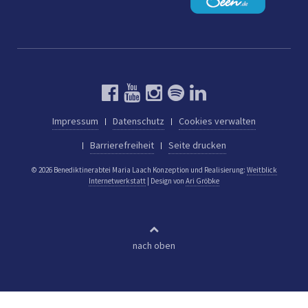
Impressum
Datenschutz
Cookies verwalten
Barrierefreiheit
Seite drucken
© 2026 Benediktinerabtei Maria Laach
Konzeption und Realisierung:
Weitblick
Internetwerkstatt
| Design von
Ari Gröbke
nach oben