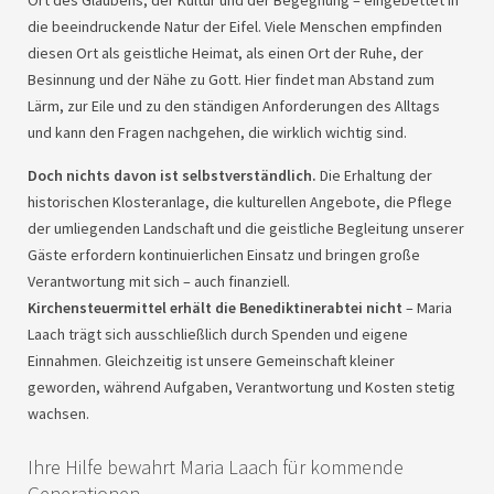
Ort des Glaubens, der Kultur und der Begegnung – eingebettet in
die beeindruckende Natur der Eifel. Viele Menschen empfinden
diesen Ort als geistliche Heimat, als einen Ort der Ruhe, der
Besinnung und der Nähe zu Gott. Hier findet man Abstand zum
Lärm, zur Eile und zu den ständigen Anforderungen des Alltags
und kann den Fragen nachgehen, die wirklich wichtig sind.
Doch nichts davon ist selbstverständlich.
Die Erhaltung der
historischen Klosteranlage, die kulturellen Angebote, die Pflege
der umliegenden Landschaft und die geistliche Begleitung unserer
Gäste erfordern kontinuierlichen Einsatz und bringen große
Verantwortung mit sich – auch finanziell.
Kirchensteuermittel erhält die Benediktinerabtei nicht
– Maria
Laach trägt sich ausschließlich durch Spenden und eigene
Einnahmen. Gleichzeitig ist unsere Gemeinschaft kleiner
geworden, während Aufgaben, Verantwortung und Kosten stetig
wachsen.
Ihre Hilfe bewahrt Maria Laach für kommende
Generationen