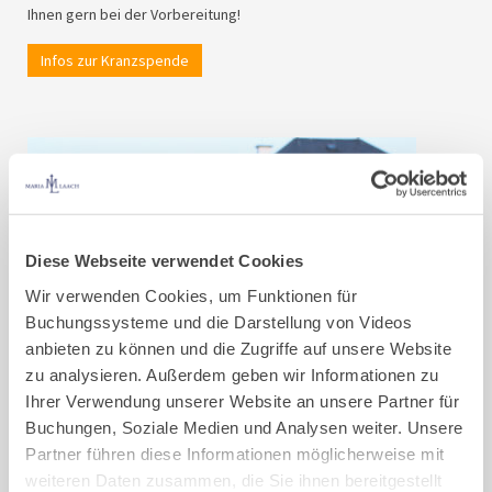
Ihnen gern bei der Vorbereitung!
Infos zur Kranzspende
Diese Webseite verwendet Cookies
Wir verwenden Cookies, um Funktionen für
Buchungssysteme und die Darstellung von Videos
anbieten zu können und die Zugriffe auf unsere Website
zu analysieren. Außerdem geben wir Informationen zu
Ihrer Verwendung unserer Website an unsere Partner für
Buchungen, Soziale Medien und Analysen weiter. Unsere
Unternehmen für Maria Laach
Partner führen diese Informationen möglicherweise mit
weiteren Daten zusammen, die Sie ihnen bereitgestellt
Wenn Sie sich mit Ihrem Unternehmen und als Team für Maria Laach