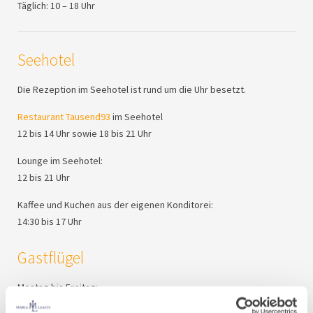
Täglich: 10 – 18 Uhr
Seehotel
Die Rezeption im Seehotel ist rund um die Uhr besetzt.
Restaurant Tausend93
im Seehotel
12 bis 14 Uhr sowie 18 bis 21 Uhr
Lounge im Seehotel:
12 bis 21 Uhr
Kaffee und Kuchen aus der eigenen Konditorei:
14:30 bis 17 Uhr
Gastflügel
Montag bis Freitag:
13 – 17 Uhr