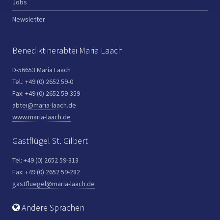
Jobs
Newsletter
Benediktinerabtei Maria Laach
D-56653 Maria Laach
Tel.: +49 (0) 2652 59-0
Fax: +49 (0) 2652 59-359
abtei@maria-laach.de
www.maria-laach.de
Gastflügel St. Gilbert
Tel: +49 (0) 2652 59-313
Fax: +49 (0) 2652 59-282
gastfluegel@maria-laach.de
Andere Sprachen